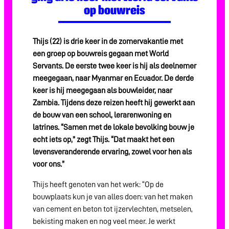
op bouwreis
Over ons
Contact
Thijs (22) is drie keer in de zomervakantie met
een groep op bouwreis gegaan met World
Servants. De eerste twee keer is hij als deelnemer
meegegaan, naar Myanmar en Ecuador. De derde
keer is hij meegegaan als bouwleider, naar
Zambia. Tijdens deze reizen heeft hij gewerkt aan
de bouw van een school, lerarenwoning en
latrines. “Samen met de lokale bevolking bouw je
echt iets op,” zegt Thijs. “Dat maakt het een
levensveranderende ervaring, zowel voor hen als
voor ons.”
Thijs heeft genoten van het werk: “Op de
bouwplaats kun je van alles doen: van het maken
van cement en beton tot ijzervlechten, metselen,
bekisting maken en nog veel meer. Je werkt