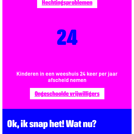
Hechtingsproblemen
24
Kinderen in een weeshuis 24 keer per jaar
afscheid nemen
Ongeschoolde vrijwilligers
Ok, ik snap het! Wat nu?