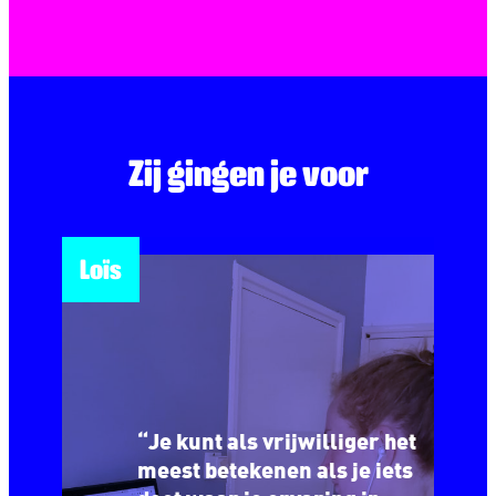
Zij gingen je voor
Loïs
“Je kunt als vrijwilliger het
meest betekenen als je iets