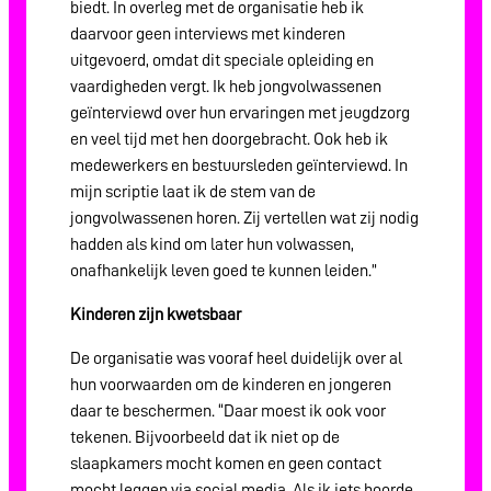
biedt. In overleg met de organisatie heb ik
daarvoor geen interviews met kinderen
uitgevoerd, omdat dit speciale opleiding en
vaardigheden vergt. Ik heb jongvolwassenen
geïnterviewd over hun ervaringen met jeugdzorg
en veel tijd met hen doorgebracht. Ook heb ik
medewerkers en bestuursleden geïnterviewd. In
mijn scriptie laat ik de stem van de
jongvolwassenen horen. Zij vertellen wat zij nodig
hadden als kind om later hun volwassen,
onafhankelijk leven goed te kunnen leiden.”
Kinderen zijn kwetsbaar
De organisatie was vooraf heel duidelijk over al
hun voorwaarden om de kinderen en jongeren
daar te beschermen. “Daar moest ik ook voor
tekenen. Bijvoorbeeld dat ik niet op de
slaapkamers mocht komen en geen contact
mocht leggen via social media. Als ik iets hoorde