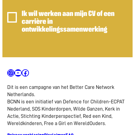
Ik wil werken aan mijn CV of een
carrière in
ontwikkelingssamenwerking
Instagram
YouTube
Facebook
Dit is een campagne van het Better Care Network
Netherlands.
BCNN is een initiatief van Defence for Children-ECPAT
Nederland, SOS Kinderdorpen, Wilde Ganzen, Kerk in
Actie, Stichting Kinderperspectief, Red een Kind,
Wereldkinderen, Free a Girl en WereldOuders.