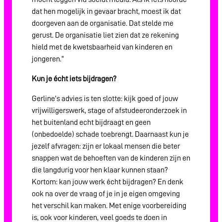
dat hen mogelijk in gevaar bracht, moest ik dat
doorgeven aan de organisatie. Dat stelde me
gerust. De organisatie liet zien dat ze rekening
hield met de kwetsbaarheid van kinderen en
jongeren.”
Kun je écht iets bijdragen?
Gerline’s advies is ten slotte: kijk goed of jouw
vrijwilligerswerk, stage of afstudeeronderzoek in
het buitenland echt bijdraagt en geen
(onbedoelde) schade toebrengt. Daarnaast kun je
jezelf afvragen: zijn er lokaal mensen die beter
snappen wat de behoeften van de kinderen zijn en
die langdurig voor hen klaar kunnen staan?
Kortom: kan jouw werk écht bijdragen? En denk
ook na over de vraag of je in je eigen omgeving
het verschil kan maken. Met enige voorbereiding
is, ook voor kinderen, veel goeds te doen in